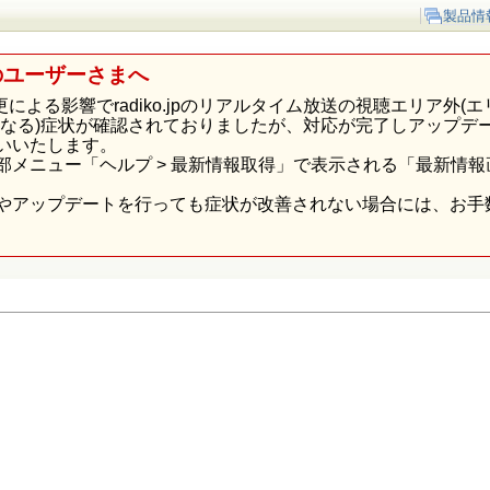
製品情
のユーザーさまへ
p様の仕様変更による影響でradiko.jpのリアルタイム放送の視聴エリ
になる)症状が確認されておりましたが、対応が完了しアップデ
いいたします。
部メニュー「ヘルプ > 最新情報取得」で表示される「最新情
やアップデートを行っても症状が改善されない場合には、お手