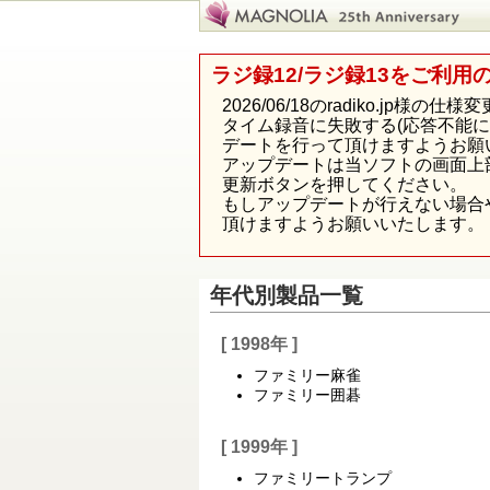
ラジ録12/ラジ録13をご利用
2026/06/18のradiko.j
タイム録音に失敗する(応答不能
デートを行って頂けますようお願
アップデートは当ソフトの画面上
更新ボタンを押してください。
もしアップデートが行えない場合
頂けますようお願いいたします。
年代別製品一覧
[ 1998年 ]
ファミリー麻雀
ファミリー囲碁
[ 1999年 ]
ファミリートランプ