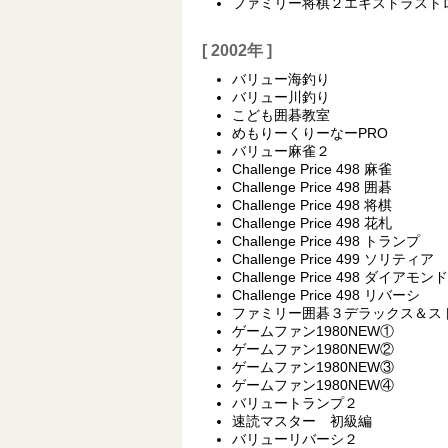
ファミリー将棋２エキストラスト
[ 2002年 ]
バリュー海釣り
バリュー川釣り
こども囲碁教室
めもりーくりーなーPRO
バリュー麻雀２
Challenge Price 498 麻雀
Challenge Price 498 囲碁
Challenge Price 498 将棋
Challenge Price 498 花札
Challenge Price 498 トランプ
Challenge Price 499 ソリティア
Challenge Price 498 ダイアモンド
Challenge Price 498 リバーシ
ファミリー囲碁３デラックス＆ス
ゲームファン1980NEW①
ゲームファン1980NEW②
ゲームファン1980NEW③
ゲームファン1980NEW④
バリュートランプ２
速読マスター 初級編
バリューリバーシ２