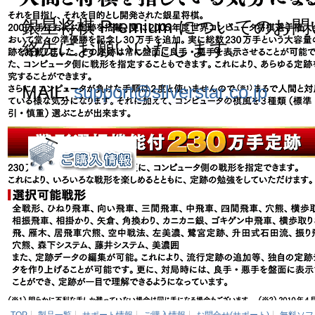
銀星将棋 Premium についての
絡先にお願いいたします。
MAIL:
support@silverstar.co.jp
パッケージ版定価： 2,075円(税込)
Amazon.co.jpで購入