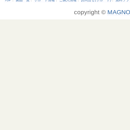
TOP
製品一覧
サポート情報
ご購入情報
お問合せ(サポート)
無料ソフ
copyright ©
MAGNO