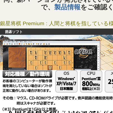
で、
製品情報
をご確認
銀星将棋 Premium : 人間と将棋を指してい
囲碁ソフト