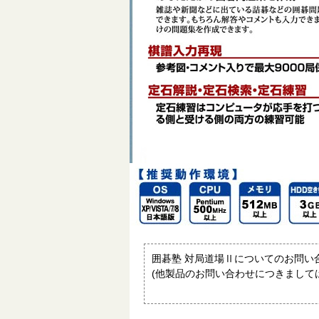
囲碁塾 対局道場Ⅱについてのお問い
(他製品のお問い合わせにつきまして