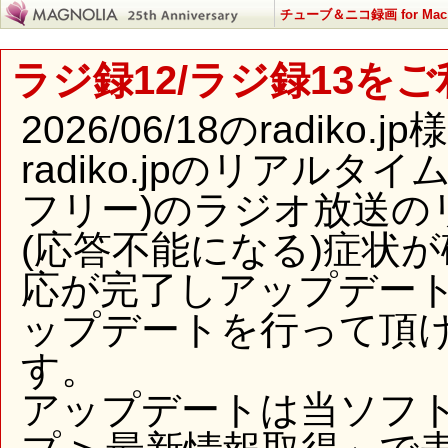
チューブ＆ニコ録画 for Mac
ラジ録12/ラジ録13を
2026/06/18のradi
radiko.jpのリアル
フリー)のラジオ放送の
(応答不能になる)症状
応が完了しアップデー
ップデートを行って頂
す。
アップデートは当ソフ