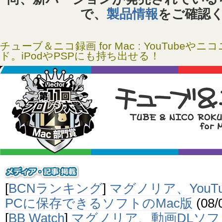
で、
製品情報
をご確認
チューブ＆ニコ録画 for Mac : YouTube
ド。iPodやPSPにも持ち出せる！
[
BCNランキング
]
マグノリア、YouT
PCに保存できるソフトのMac版
(08/
[
BB Watch
]
マグノリア、動画DLソ