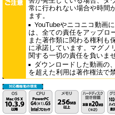
害が発生している場合、ダ
常に行われない場合や時間
ます。
YouTubeやニコニコ動
は、全ての責任をアップロ
また著作類に関わる権利も
に承諾しています。マグノ
関する一切の責任を負いま
ダウンロードした動画の
を超えた利用は著作権法で
対応機種/動作環境