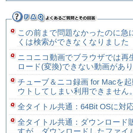
この前まで問題なかったのに急
くは検索ができなくなりました
ニコニコ動画でブラウザでは再
ロード(変換)できない動画があ
チューブ＆ニコ録画 for Mac
ウトしてしまい利用できません
全タイトル共通：64Bit OSに
全タイトル共通：ダウンロード
すが、ダウンロードしたファイ