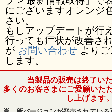
プ > 最新情報取得」
にございますオレンジ
さい。
もしアップデートが行
行っても症状が改善さ
が
お問い合わせ
よりご
します。
当製品の販売は終了い
多くのお客さまにご愛顧いた
し上げます
尚、新バージョンが発売されている