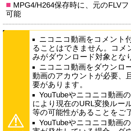
■
MPG4/H264保存時に、元のFL
可能
ニコニコ動画をコメント
ることはできません。コメ
みがダウンロード対象とな
ニコニコ動画をダウンロ
動画のアカウントが必要、
要があります。
YouTubeやニコニコ動
により現在のURL変換ルー
等の可能性があることをご
YouTubeやニコニコ動