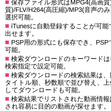
■
保存ファイル形式はMPG4(高画質)/
質)/FLV/H264(高圧縮)/MP3(音声の
選択可能。
■
iTunesに自動登録することが可能
出せます。
■
PSP用の形式にも保存でき、PS
可能。
■
検索ダウンロードのキーワードは複
検索指定で設定可能。
■
検索ダウンロードの検索結果は、
タイトル順、秒数順で並び替え、上
してダウンロードも可能。
■
検索結果でリストされた動画情報
され容易に目的の動画が探せます。