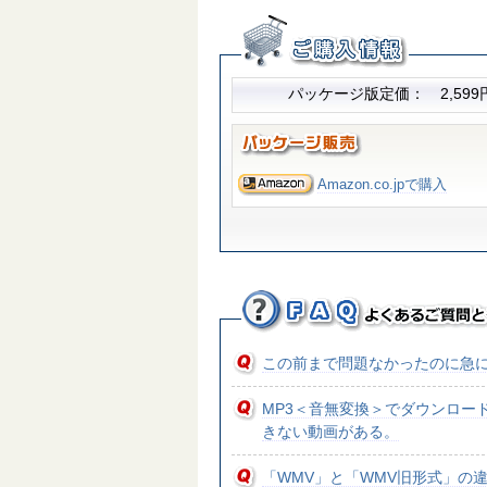
パッケージ版定価： 2,599円
Amazon.co.jpで購入
この前まで問題なかったのに急
MP3＜音無変換＞でダウンロード
きない動画がある。
「WMV」と「WMV旧形式」の