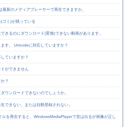
は最新のメディアプレーヤーで再生できますか。
(ゴミ)が残っている
できるのにダウンロード(変換)できない動画があります。
す。 Unicodeに対応していますか？
対応していますか？
ードができません
すか？
にダウンロードできないのでしょうか。
で再生できない、または自動登録されない。
を再生すると、WindowsMediaPlayerで音は出るが画像が正し