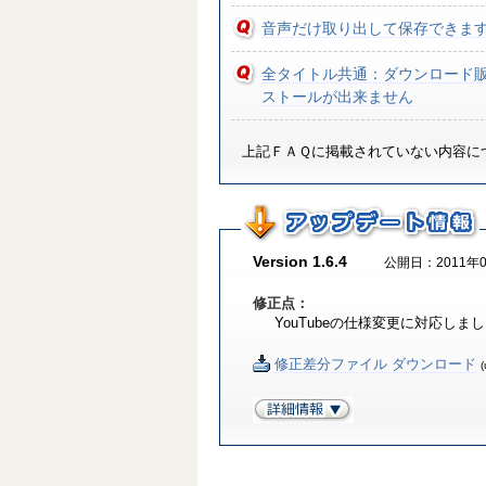
音声だけ取り出して保存できま
全タイトル共通：ダウンロード
ストールが出来ません
上記ＦＡＱに掲載されていない内容に
Version 1.6.4
公開日：2011年0
修正点：
YouTubeの仕様変更に対応しま
修正差分ファイル ダウンロード