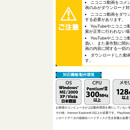
ニコニコ動画をコメ
画のみがダウンロード対
ニコニコ動画をダウ
する必要があります。
YouTubeやニコ
索が正常に行われない場
YouTubeやニコ
負い、また著作類に関わ
画の内容に関する一切の
ダウンロードした動
す。
対応機種/動作環境
お客様のコンピュータが上記動作環境を満たしていない
その他：Internet Explorer6.0以上が必要です。P
ンロードデータの収納分ハードディスク空き容量が必要