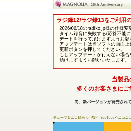
ラジ録12/ラジ録13をご利用
2026/06/18のradiko.j
タイム録音に失敗する(応答不能
デートを行って頂けますようお願
アップデートは当ソフトの画面上
更新ボタンを押してください。
もしアップデートが行えない場合
頂けますようお願いいたします。
当製品
多くのお客さまにご
尚、新バージョンが発売され
チューブ＆ニコ録画 for PSP : YouTube