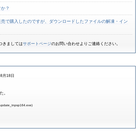
すか？
販売で購入したのですが、ダウンロードしたファイルの解凍・イン
つきましては
サポートページ
のお問い合わせよりご連絡ください。
8月18日
した。
(update_tnpsp164.exe)