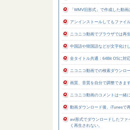
「WMV旧形式」で作成した動画
アンインストールしてもファイル
ニコニコ動画でブラウザでは再生
中国語や韓国語などが文字化けしま
全タイトル共通：64Bit OSに
ニコニコ動画での検索ダウンロ
画質、音質を自分で調整できま
ニコニコ動画のコメントは一緒
動画ダウンロード後、iTunes
avi形式でダウンロードしたファイル
く再生されない。