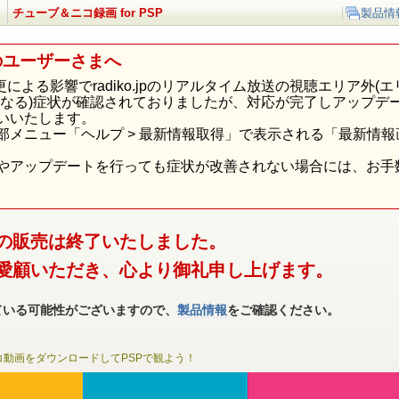
チューブ＆ニコ録画 for PSP
製品情
のユーザーさまへ
p様の仕様変更による影響でradiko.jpのリアルタイム放送の視聴エリ
になる)症状が確認されておりましたが、対応が完了しアップデ
いいたします。
部メニュー「ヘルプ > 最新情報取得」で表示される「最新情
やアップデートを行っても症状が改善されない場合には、お手
の販売は終了いたしました。
愛顧いただき、心より御礼申し上げます。
ている可能性がございますので、
製品情報
をご確認ください。
やニコニコ動画をダウンロードしてPSPで観よう！