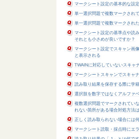
マークシート設定の基本的な設
単一選択問題で複数マークされ
単一選択問題で複数マークされ
マークシート設定の基準点や読
それとも小さめが良いですか？
マークシート設定でスキャン画像
と表示される
TWAINに対応していないスキ
マークシートスキャンでスキャ
読み取り結果を保存する際に学
選択肢を数字ではなくアルファ
複数選択問題でマークされてい
れない箇所がある場合対処方法
正しく読み取られない場合には
マークシート読取・採点時にエ
読み取り結果の「-1」とは何で