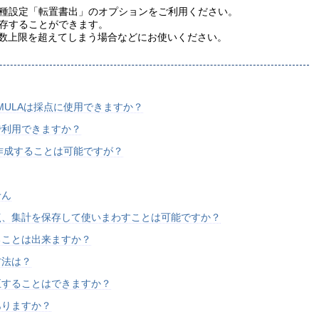
種設定「転置書出」のオプションをご利用ください。
保存することができます。
の列数上限を超えてしまう場合などにお使いください。
FORMULAは採点に使用できますか？
で利用できますか？
紙を作成することは可能ですが？
せん
点、集計を保存して使いまわすことは可能ですか？
ることは出来ますか？
方法は？
正することはできますか？
ありますか？