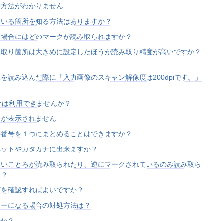
定方法がわかりません
ている箇所を知る方法はありますか？
た場合にはどのマークが読み取られますか？
み取り箇所は大きめに設定したほうが読み取り精度が高いですか？
を読み込んだ際に「入力画像のスキャン解像度は200dpiです。」
ャナは利用できませんか？
ナが表示されません
籍番号を１つにまとめることはできますか？
ベットやカタカナに出来ますか？
ないことろが読み取られたり、逆にマークされているのみ読み取ら
は？
何を確認すればよいですか？
ラーになる場合の対処方法は？
すか？