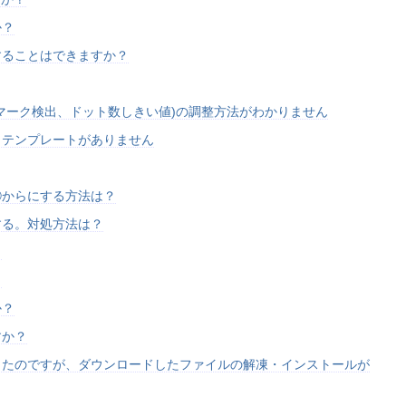
か？
することはできますか？
マーク検出、ドット数しきい値)の調整方法がわかりません
もテンプレートがありません
⓪からにする方法は？
する。対処方法は？
？
？
か？
すか？
したのですが、ダウンロードしたファイルの解凍・インストールが