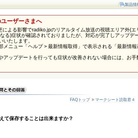
製品情
のユーザーさまへ
p様の仕様変更による影響でradiko.jpのリアルタイム放送の視聴エリ
になる)症状が確認されておりましたが、対応が完了しアップデ
いいたします。
部メニュー「ヘルプ > 最新情報取得」で表示される「最新情
やアップデートを行っても症状が改善されない場合には、お手
FAQトップ
マークシート読取君４
えて保存することは出来ますか？