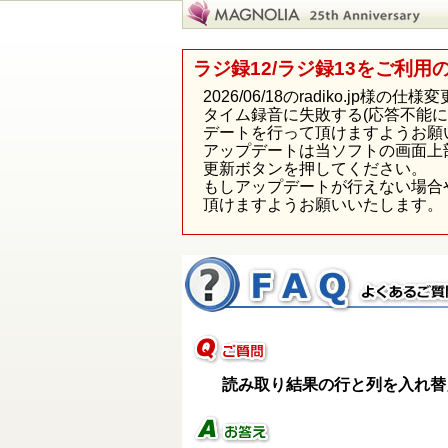
ラジ録12/ラジ録13をご利用
2026/06/18のradiko.j
タイム録音に失敗する(応答不能
デートを行って頂けますようお願
アップデートは当ソフトの画面上
更新ボタンを押してください。
もしアップデートが行えない場合
頂けますようお願いいたします。
読み取り結果の行と列を入れ替