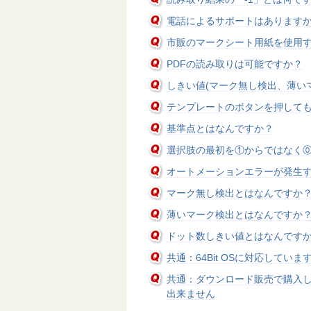
電話によるサポートはあります
市販のマークシート用紙を使用
PDFの読み取りは可能ですか？
しきい値(マーク無し検出、薄い
テンプレートのボタンを押して
基準点とはなんですか？
選択肢の最初を①からではなく
オートメーションエラーが発生
マーク無し検出とはなんですか
薄いマーク検出とはなんですか
ドット数しきい値とはなんです
共通：64Bit OSに対応していま
共通：ダウンロード販売で購入
出来ません