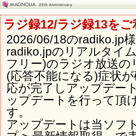
ラジ録12/ラジ録13を
2026/06/18のradi
radiko.jpのリアル
フリー)のラジオ放送の
(応答不能になる)症状
応が完了しアップデー
ップデートを行って頂
す。
アップデートは当ソフ