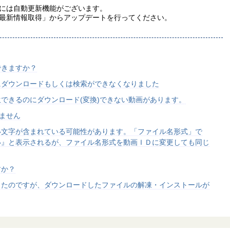
には自動更新機能がございます。
最新情報取得」からアップデートを行ってください。
できますか？
にダウンロードもしくは検索ができなくなりました
できるのにダウンロード(変換)できない動画があります。
きません
い文字が含まれている可能性があります。「ファイル名形式」で
い』と表示されるが、ファイル名形式を動画ＩＤに変更しても同じ
すか？
したのですが、ダウンロードしたファイルの解凍・インストールが