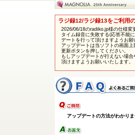
ラジ録12/ラジ録13をご利用
2026/06/18のradiko.j
タイム録音に失敗する(応答不能
デートを行って頂けますようお願
アップデートは当ソフトの画面上
更新ボタンを押してください。
もしアップデートが行えない場合
頂けますようお願いいたします。
アップデートの方法がわかりま