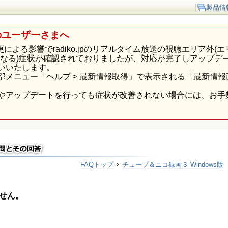
製品情
のユーザーさまへ
p様の仕様変更による影響でradiko.jpのリアルタイム放送の視聴エリ
になる)症状が確認されておりましたが、対応が完了しアップデ
いいたします。
部メニュー「ヘルプ > 最新情報取得」で表示される「最新情
やアップデートを行っても症状が改善されない場合には、お手
FAQトップ
チューブ＆ニコ録画３ Windows版
せん。