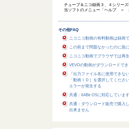
チューブ＆ニコ録画３、４シリーズ
当ソフトのメニュー「ヘルプ ＞ 
その他FAQ
ニコニコ動画の有料動画は録画
この前まで問題なかったのに急
ニコニコ動画でブラウザでは再生
VEVOの動画がダウンロードで
『出力ファイル名に使用できな
「動画ＩＤ］を選択してくださ
エラーが発生する
共通：64Bit OSに対応していま
共通：ダウンロード販売で購入
出来ません